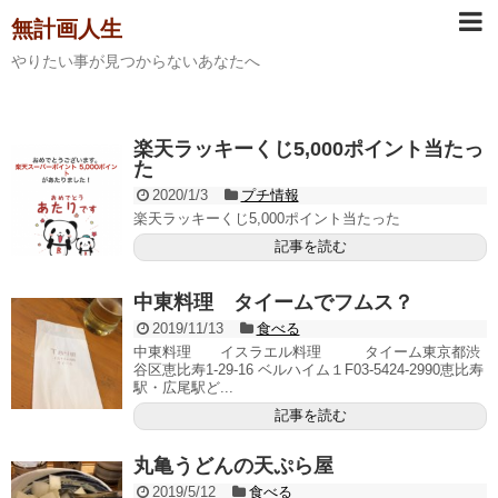
無計画人生
やりたい事が見つからないあなたへ
楽天ラッキーくじ5,000ポイント当たっ
た
2020/1/3
プチ情報
楽天ラッキーくじ5,000ポイント当たった
記事を読む
中東料理 タイームでフムス？
2019/11/13
食べる
中東料理 イスラエル料理 タイーム東京都渋
谷区恵比寿1-29-16 ベルハイム１F03-5424-2990恵比寿
駅・広尾駅ど...
記事を読む
丸亀うどんの天ぷら屋
2019/5/12
食べる