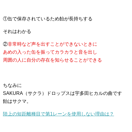
①缶で保存されているため飴が長持ちする
それはわかる
②
非常時など声を出すことができないときに
あめの入った缶を振ってカラカラと音を出し
周囲の人に自分の存在を知らせることができる
ちなみに
SAKURA（サクラ）ドロップスは宇多田ヒカルの曲です
飴はサクマ。
陸上の短距離種目で第1レーンを使用しない理由は？