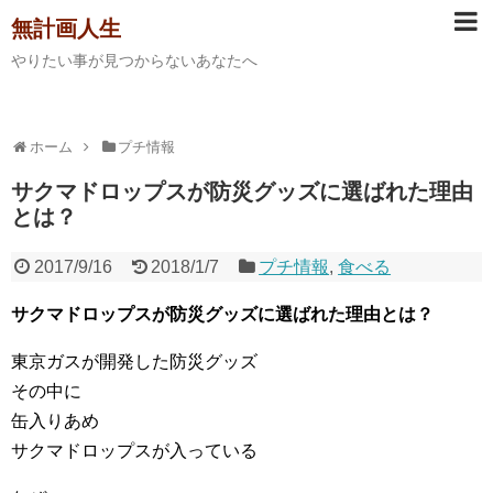
無計画人生
やりたい事が見つからないあなたへ
ホーム
プチ情報
サクマドロップスが防災グッズに選ばれた理由
とは？
2017/9/16
2018/1/7
プチ情報
,
食べる
サクマドロップスが防災グッズに選ばれた理由とは？
東京ガスが開発した防災グッズ
その中に
缶入りあめ
サクマドロップスが入っている