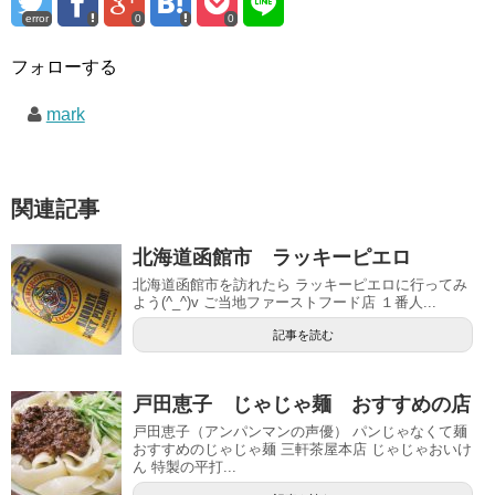
error
0
0
フォローする
mark
関連記事
北海道函館市 ラッキーピエロ
北海道函館市を訪れたら ラッキーピエロに行ってみ
よう(^_^)v ご当地ファーストフード店 １番人...
記事を読む
戸田恵子 じゃじゃ麺 おすすめの店
戸田恵子（アンパンマンの声優） パンじゃなくて麺
おすすめのじゃじゃ麺 三軒茶屋本店 じゃじゃおいけ
ん 特製の平打...