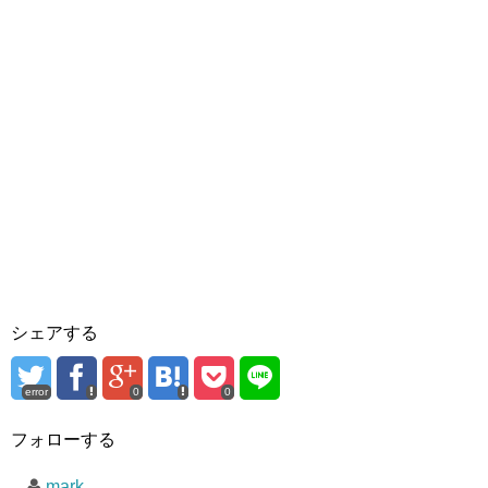
シェアする
error
0
0
フォローする
mark