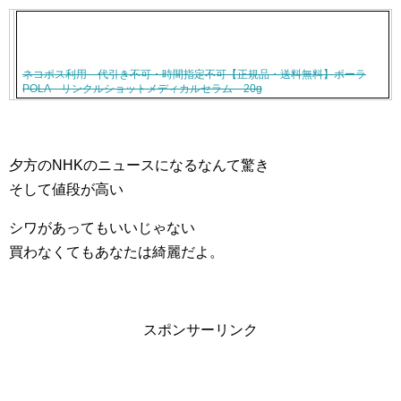
ネコポス利用 代引き不可・時間指定不可【正規品・送料無料】ポーラ
POLA リンクルショットメディカルセラム 20g
夕方のNHKのニュースになるなんて驚き
そして値段が高い
シワがあってもいいじゃない
買わなくてもあなたは綺麗だよ。
スポンサーリンク