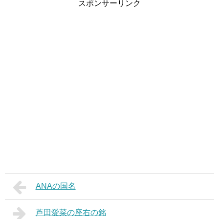
スポンサーリンク
ANAの国名
芦田愛菜の座右の銘