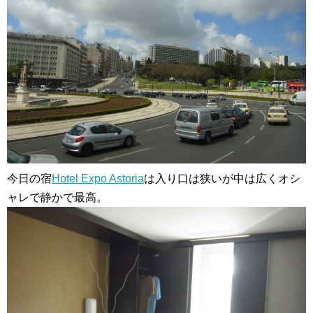
今日の宿
Hotel Expo Astoria
は入り口は狭いが中は広くオシ
ャレで静かで最高。