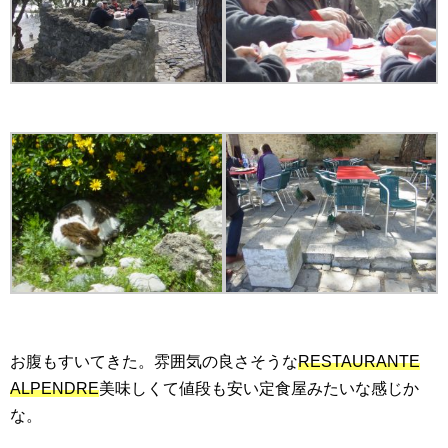
お腹もすいてきた。雰囲気の良さそうな
RESTAURANTE
ALPENDRE
美味しくて値段も安い定食屋みたいな感じか
な。