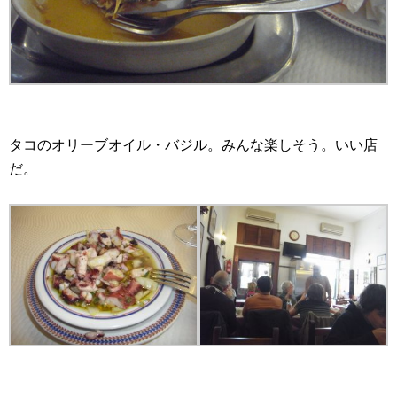
タコのオリーブオイル・バジル。みんな楽しそう。いい店
だ。