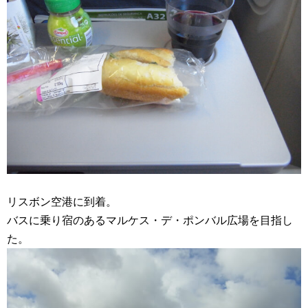
リスボン空港に到着。
バスに乗り宿のあるマルケス・デ・ポンバル広場を目指し
た。