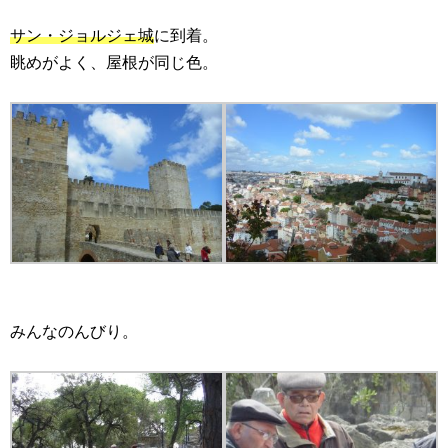
サン・ジョルジェ城
に到着。
眺めがよく、屋根が同じ色。
みんなのんびり。