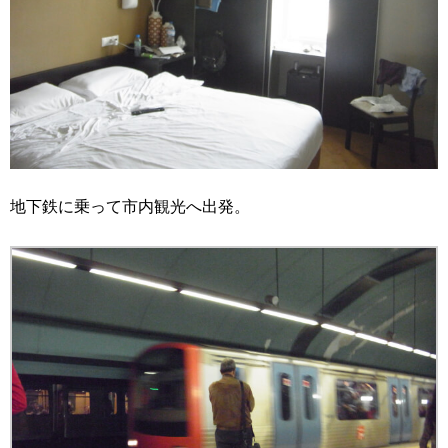
地下鉄に乗って市内観光へ出発。