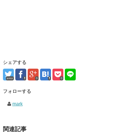
シェアする
error
0
0
フォローする
mark
関連記事