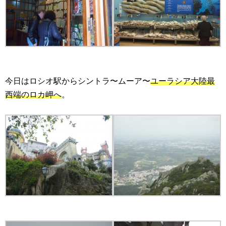
今日はロシオ駅からシントラ〜ムーア〜
ユーラシア大陸最
西端のロカ岬へ
。