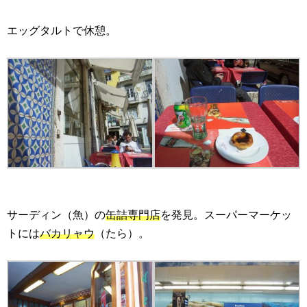
エッグタルトで休憩。
サーディン（魚）の
缶詰専門店
を発見。スーパーマーケッ
トには
バカリャウ
（たら）。