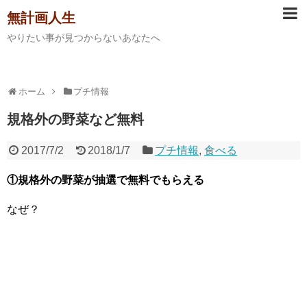
無計画人生
やりたい事が見つからないあなたへ
ホーム
プチ情報
規格外の野菜など無料
2017/7/2
2018/1/7
プチ情報
,
食べる
①規格外の野菜が抽選で無料でもらえる
なぜ？