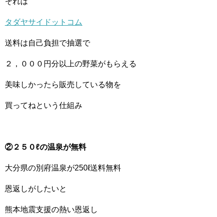
それは
タダヤサイドットコム
送料は自己負担で抽選で
２，０００円分以上の野菜がもらえる
美味しかったら販売している物を
買ってねという仕組み
②２５０ℓの温泉が無料
大分県の別府温泉が250ℓ送料無料
恩返しがしたいと
熊本地震支援の熱い恩返し