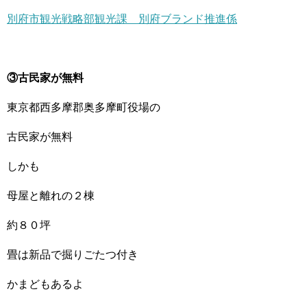
別府市観光戦略部観光課
別府ブランド推進係
③古民家が無料
東京都西多摩郡奥多摩町役場の
古民家が無料
しかも
母屋と離れの２棟
約８０坪
畳は新品で掘りごたつ付き
かまどもあるよ