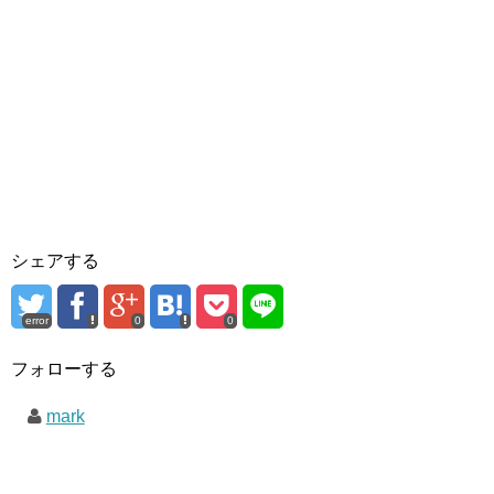
シェアする
error
0
0
フォローする
mark