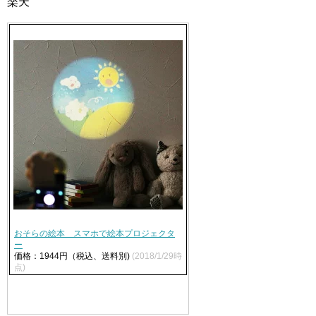
楽天
おそらの絵本 スマホで絵本プロジェクタ
ー
価格：1944円（税込、送料別)
(2018/1/29時
点)