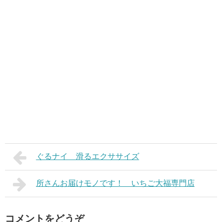
ぐるナイ 滑るエクササイズ
所さんお届けモノです！ いちご大福専門店
コメントをどうぞ