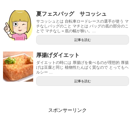
夏フェスバッグ サコッシュ
サコッシュとは 自転車ロードレースの選手が使う マ
チなしバッグのこと マチとは バッグの底の部分のこ
とで マチなし＝底の幅が狭い。...
記事を読む
厚揚げダイエット
ダイエットの時には 厚揚げを食べるのが理想的 厚揚
げは豆腐と同じ 植物性たんぱく質なので とってもヘ
ルシー ...
記事を読む
スポンサーリンク