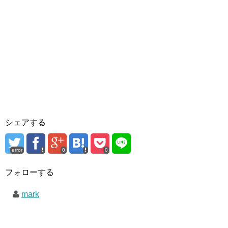
シェアする
error
0
0
フォローする
mark