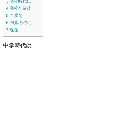
3
高校時代に
4
高校卒業後
5
21歳で
6
24歳の時に
7
現在
中学時代は