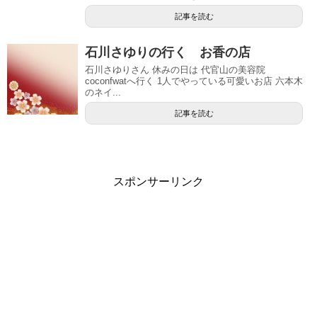
記事を読む
石川さゆりの行く お香の店
石川さゆりさん 休みの日は 代官山の美容院
coconfwatへ行く 1人でやっている可愛いお店 六本木
のネイ...
記事を読む
スポンサーリンク