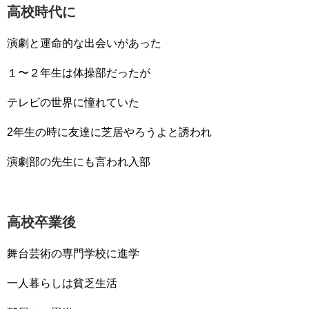
高校時代に
演劇と運命的な出会いがあった
１〜２年生は体操部だったが
テレビの世界に憧れていた
2年生の時に友達に芝居やろうよと誘われ
演劇部の先生にも言われ入部
高校卒業後
舞台芸術の専門学校に進学
一人暮らしは貧乏生活