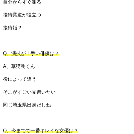
自分からすぐ謝る
接待柔道が役立つ
接待婚？
Q、演技が上手い俳優は？
A、草彅剛くん
役によって違う
そこがすごい見習いたい
同じ埼玉県出身だしね
Q、今までで一番キレイな女優は？