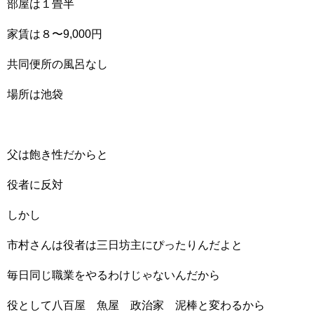
部屋は１畳半
家賃は８〜9,000円
共同便所の風呂なし
場所は池袋
父は飽き性だからと
役者に反対
しかし
市村さんは役者は三日坊主にぴったりんだよと
毎日同じ職業をやるわけじゃないんだから
役として八百屋 魚屋 政治家 泥棒と変わるから